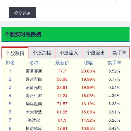
提交评论
个股实时涨跌榜
个股跌幅
个股流入
个股流出
换手率
个股涨幅
排名
名称
最新价
涨幅
换手率
1
百普赛斯
77.7
20.00%
5.52%
2
近岸蛋白
56.06
19.99%
6.77%
3
蓝盾光电
22.81
19.99%
0.54%
4
海正生材
12.24
18.03%
4.35%
5
毕得医药
71.57
16.19%
8.33%
6
华大智造
61.95
15.09%
3.91%
7
海达尔
81.5
14.32%
6.26%
8
恒进感应
12.91
13.85%
6.42%