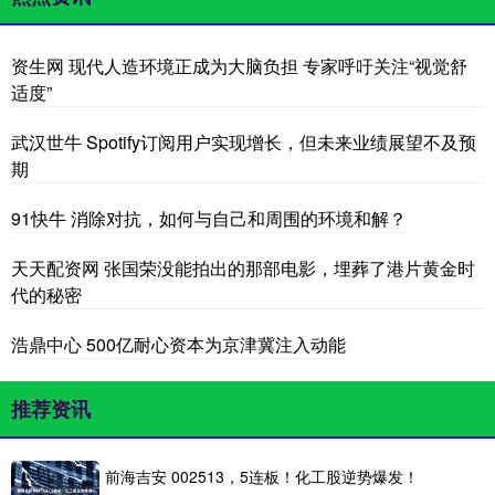
资生网 现代人造环境正成为大脑负担 专家呼吁关注“视觉舒
适度”
武汉世牛 Spotify订阅用户实现增长，但未来业绩展望不及预
期
91快牛 消除对抗，如何与自己和周围的环境和解？
天天配资网 张国荣没能拍出的那部电影，埋葬了港片黄金时
代的秘密
浩鼎中心 500亿耐心资本为京津冀注入动能
推荐资讯
前海吉安 002513，5连板！化工股逆势爆发！