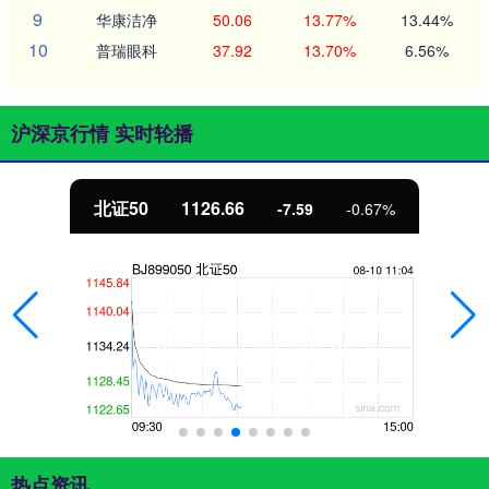
9
华康洁净
50.06
13.77%
13.44%
10
普瑞眼科
37.92
13.70%
6.56%
沪深京行情 实时轮播
北证50
1126.66
-7.59
-0.67%
热点资讯