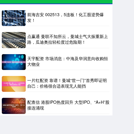
前海吉安 002513，5连板！化工股逆势爆
发！
点赢通 曼联不知所云，曼城士气大振重新上
路，瓜迪奥拉轻松度过危险期！
天宇配资 市场消息：中海及华润意向收购恒
大物业
一片红配资 靠谱！曼城“世一门”首秀即证明
自己：价格很合适表现无人能挡
配查信 港股IPO热度回升 大型IPO、“A+H”股
接连涌现