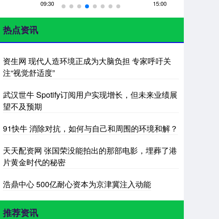
热点资讯
资生网 现代人造环境正成为大脑负担 专家呼吁关
注“视觉舒适度”
武汉世牛 Spotify订阅用户实现增长，但未来业绩展
望不及预期
91快牛 消除对抗，如何与自己和周围的环境和解？
天天配资网 张国荣没能拍出的那部电影，埋葬了港
片黄金时代的秘密
浩鼎中心 500亿耐心资本为京津冀注入动能
推荐资讯