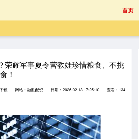
首页
食？荣耀军事夏令营教娃珍惜粮食、不挑
食！
P下载
网站：融胜配资
日期：2026-02-18 17:25:10
查看：134