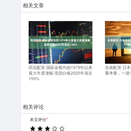
相关文章
同花配资 国际金银均创1979年以来
东南配资 日
最大年度涨幅 现货白银2025年涨近
重考量，一场
150%
相关评论
本文评分
*