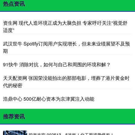
热点资讯
资生网 现代人造环境正成为大脑负担 专家呼吁关注“视觉舒
适度”
武汉世牛 Spotify订阅用户实现增长，但未来业绩展望不及预
期
91快牛 消除对抗，如何与自己和周围的环境和解？
天天配资网 张国荣没能拍出的那部电影，埋葬了港片黄金时
代的秘密
浩鼎中心 500亿耐心资本为京津冀注入动能
推荐资讯
前海吉安 002513，5连板！化工股逆势爆发！