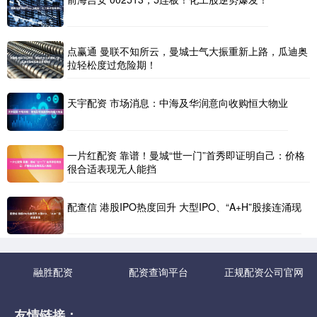
点赢通 曼联不知所云，曼城士气大振重新上路，瓜迪奥
拉轻松度过危险期！
天宇配资 市场消息：中海及华润意向收购恒大物业
一片红配资 靠谱！曼城“世一门”首秀即证明自己：价格
很合适表现无人能挡
配查信 港股IPO热度回升 大型IPO、“A+H”股接连涌现
融胜配资
配资查询平台
正规配资公司官网
友情链接：