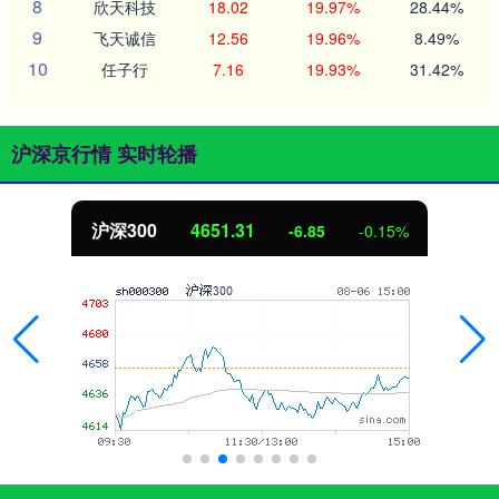
8
欣天科技
18.02
19.97%
28.44%
9
飞天诚信
12.56
19.96%
8.49%
10
任子行
7.16
19.93%
31.42%
沪深京行情 实时轮播
沪深300
4651.31
-6.85
-0.15%