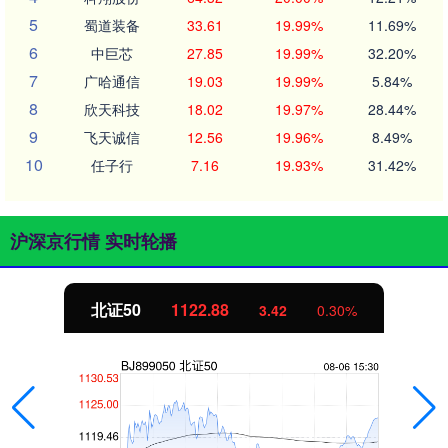
5
蜀道装备
33.61
19.99%
11.69%
6
中巨芯
27.85
19.99%
32.20%
7
广哈通信
19.03
19.99%
5.84%
8
欣天科技
18.02
19.97%
28.44%
9
飞天诚信
12.56
19.96%
8.49%
10
任子行
7.16
19.93%
31.42%
沪深京行情 实时轮播
北证50
1122.88
3.42
0.30%