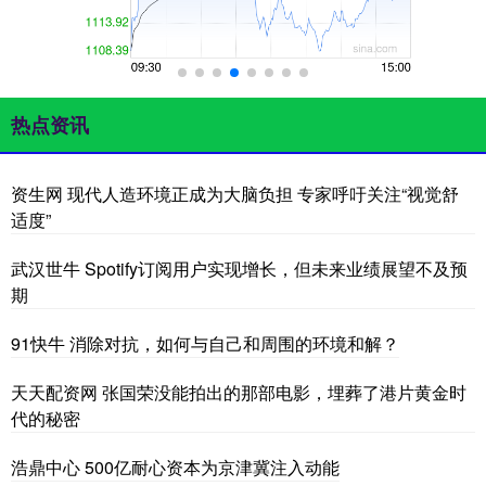
热点资讯
资生网 现代人造环境正成为大脑负担 专家呼吁关注“视觉舒
适度”
武汉世牛 Spotify订阅用户实现增长，但未来业绩展望不及预
期
91快牛 消除对抗，如何与自己和周围的环境和解？
天天配资网 张国荣没能拍出的那部电影，埋葬了港片黄金时
代的秘密
浩鼎中心 500亿耐心资本为京津冀注入动能