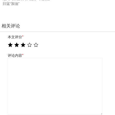
日寇“加油”
相关评论
本文评分
*
评论内容
*