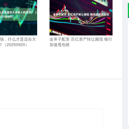
市场，什么才是适合大
金斧子配资 百亿资产转让频现 银行
（20250920）
加速甩包袱