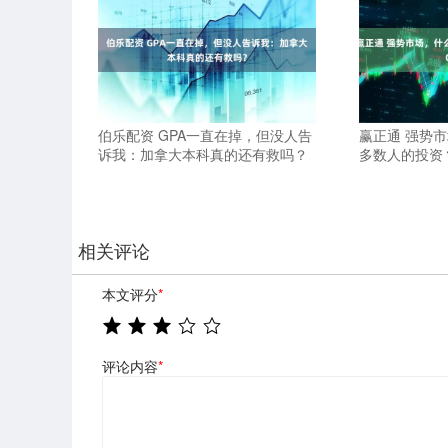
伯乐配资 GPA一直在掉，但没人告
赢正通 强势
诉我：加拿大本科真的还有救吗？
多数人的投资？
相关评论
本文评分
*
评论内容
*