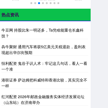
热点资讯
牛豆网 持股比朱一明还多，Ta凭啥能重仓长鑫科
技？
犇牛聚财 通用汽车将获5亿美元关税退款，盈利表
现超出华尔街预期
恒利配资 鬼谷子识人术：牢记这几句话，看人一看
一个准
港联证券 萨达姆把科威特和香港比较，其实完全不
一样
红河配资 2026年邮政金融服务实体经济发展论坛
（山东站）在济南举办