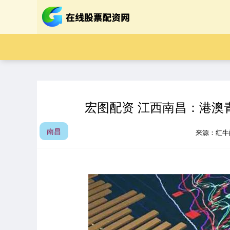
宏图配资 江西南昌：港澳
南昌
来源：红