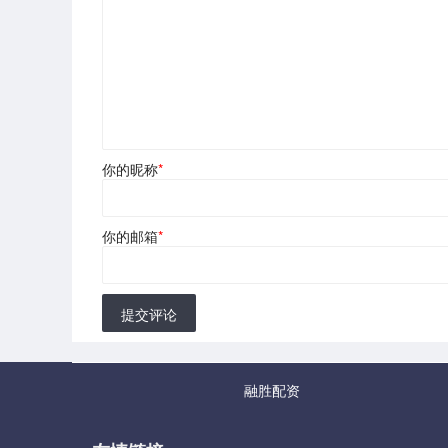
你的昵称
*
你的邮箱
*
提交评论
融胜配资