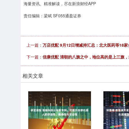
海量资讯、精准解读，尽在新浪财经APP
责任编辑：梁斌 SF055通盈证券
上一篇：
万店优配 9月12日增减持汇总：北大医药等18
下一篇：
信康优配 清朝的八旗之中，地位高的是上三旗
相关文章