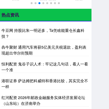
热点资讯
牛豆网 持股比朱一明还多，Ta凭啥能重仓长鑫科
技？
犇牛聚财 通用汽车将获5亿美元关税退款，盈利表
现超出华尔街预期
恒利配资 鬼谷子识人术：牢记这几句话，看人一看
一个准
港联证券 萨达姆把科威特和香港比较，其实完全不
一样
红河配资 2026年邮政金融服务实体经济发展论坛
（山东站）在济南举办