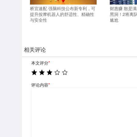
桥宜速配 强脑科技公布新专利，可
财惠赚 散是
提升按摩机器人的舒适性、精确性
黑洞！2将离
与安全性
尴尬
相关评论
本文评分
*
评论内容
*