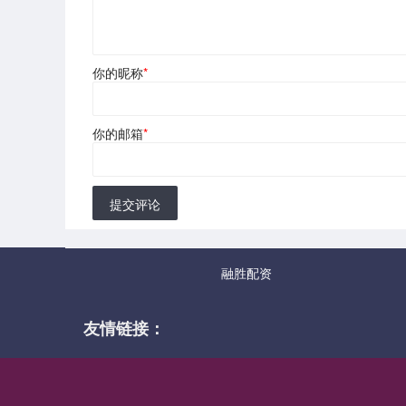
你的昵称
*
你的邮箱
*
提交评论
融胜配资
友情链接：