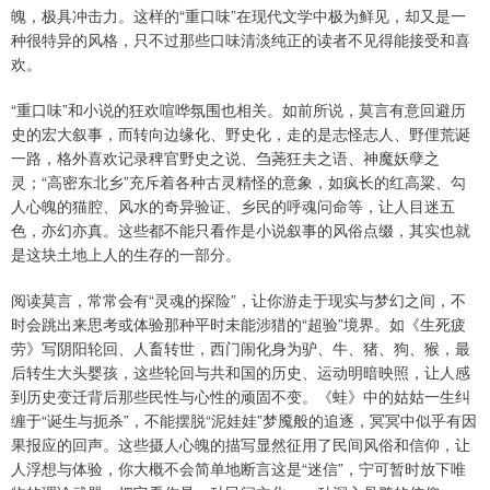
魄，极具冲击力。这样的“重口味”在现代文学中极为鲜见，却又是一
种很特异的风格，只不过那些口味清淡纯正的读者不见得能接受和喜
欢。
“重口味”和小说的狂欢喧哗氛围也相关。如前所说，莫言有意回避历
史的宏大叙事，而转向边缘化、野史化，走的是志怪志人、野俚荒诞
一路，格外喜欢记录稗官野史之说、刍荛狂夫之语、神魔妖孽之
灵；“高密东北乡”充斥着各种古灵精怪的意象，如疯长的红高粱、勾
人心魄的猫腔、风水的奇异验证、乡民的呼魂问命等，让人目迷五
色，亦幻亦真。这些都不能只看作是小说叙事的风俗点缀，其实也就
是这块土地上人的生存的一部分。
阅读莫言，常常会有“灵魂的探险”，让你游走于现实与梦幻之间，不
时会跳出来思考或体验那种平时未能涉猎的“超验”境界。如《生死疲
劳》写阴阳轮回、人畜转世，西门闹化身为驴、牛、猪、狗、猴，最
后转生大头婴孩，这些轮回与共和国的历史、运动明暗映照，让人感
到历史变迁背后那些民性与心性的顽固不变。《蛙》中的姑姑一生纠
缠于“诞生与扼杀”，不能摆脱“泥娃娃”梦魇般的追逐，冥冥中似乎有因
果报应的回声。这些摄人心魄的描写显然征用了民间风俗和信仰，让
人浮想与体验，你大概不会简单地断言这是“迷信”，宁可暂时放下唯