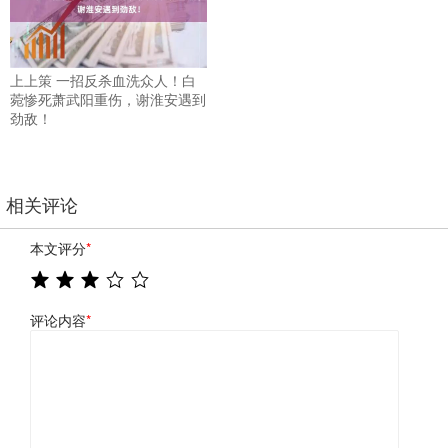
上上策 一招反杀血洗众人！白
菀惨死萧武阳重伤，谢淮安遇到
劲敌！
相关评论
本文评分
*
评论内容
*