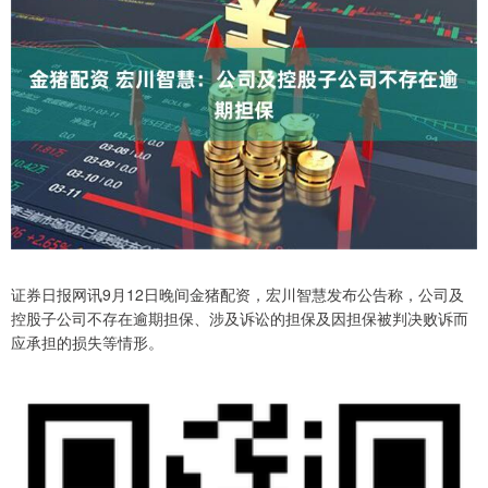
证券日报网讯9月12日晚间金猪配资，宏川智慧发布公告称，公司及
控股子公司不存在逾期担保、涉及诉讼的担保及因担保被判决败诉而
应承担的损失等情形。