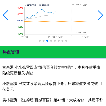
热点资讯
富余通 小米张雷回应“微信语音转文字”呼声：本月多款手表
陆续更新相关功能
小散配资 巴克莱收紧高风险放贷业务，坏账减值支出突破11
亿美元
美林配资 《道德经·百感百悟》第45悟：大成若缺，其用不弊