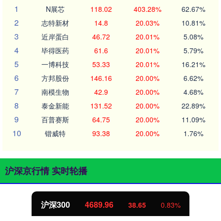
1
N展芯
118.02
403.28%
62.67%
2
志特新材
14.8
20.03%
10.81%
3
近岸蛋白
46.72
20.01%
5.08%
4
毕得医药
61.6
20.01%
5.79%
5
一博科技
53.33
20.01%
16.21%
6
方邦股份
146.16
20.00%
6.62%
7
南模生物
42.9
20.00%
4.68%
8
泰金新能
131.52
20.00%
22.89%
9
百普赛斯
64.75
20.00%
11.09%
10
锴威特
93.38
20.00%
1.76%
沪深京行情 实时轮播
沪深300
4689.96
38.65
0.83%