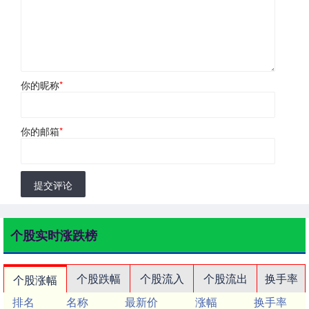
你的昵称
*
你的邮箱
*
提交评论
个股实时涨跌榜
个股跌幅
个股流入
个股流出
换手率
个股涨幅
排名
名称
最新价
涨幅
换手率