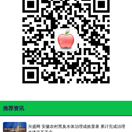
推荐资讯
兴盛网 安徽农村黑臭水体治理成效显著 累计完成治理
水体近五千个