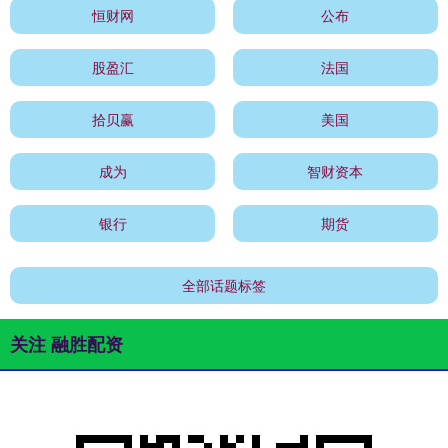
恒财网
公布
股盈汇
法国
拾贝赢
美国
成为
智财资本
银行
期货
全部话题标签
关注 融胜配资