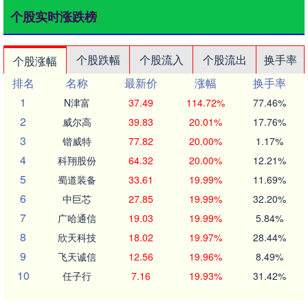
个股实时涨跌榜
个股跌幅
个股流入
个股流出
换手率
个股涨幅
排名
名称
最新价
涨幅
换手率
1
N津富
37.49
114.72%
77.46%
2
威尔高
39.83
20.01%
17.76%
3
锴威特
77.82
20.00%
1.17%
4
科翔股份
64.32
20.00%
12.21%
5
蜀道装备
33.61
19.99%
11.69%
6
中巨芯
27.85
19.99%
32.20%
7
广哈通信
19.03
19.99%
5.84%
8
欣天科技
18.02
19.97%
28.44%
9
飞天诚信
12.56
19.96%
8.49%
10
任子行
7.16
19.93%
31.42%