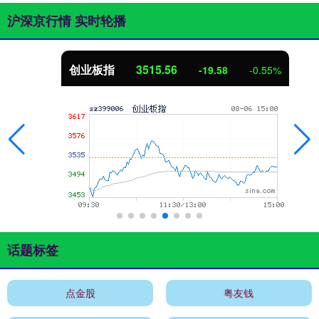
沪深京行情 实时轮播
创业板指
3515.56
-19.58
-0.55%
话题标签
点金股
粤友钱