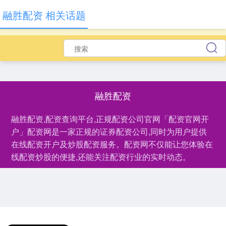
融胜配资 相关话题
融胜配资
融胜配资,配资查询平台,正规配资公司官网「配资官网开
户」配资网是一家正规的证券配资公司,同时为用户提供
在线配资开户及炒股配资服务。配资网不仅能让您体验在
线配资炒股的便捷,还能关注配资行业的实时动态。