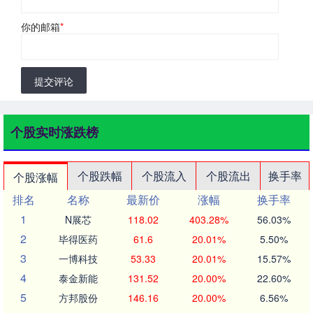
你的邮箱
*
提交评论
个股实时涨跌榜
个股跌幅
个股流入
个股流出
换手率
个股涨幅
排名
名称
最新价
涨幅
换手率
1
N展芯
118.02
403.28%
56.03%
2
毕得医药
61.6
20.01%
5.50%
3
一博科技
53.33
20.01%
15.57%
4
泰金新能
131.52
20.00%
22.60%
5
方邦股份
146.16
20.00%
6.56%