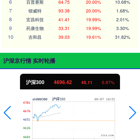
6
百普赛斯
64.75
20.00%
10.68%
7
锴威特
93.38
20.00%
1.68%
8
宏昌科技
41.41
19.99%
2.01%
9
药康生物
33.31
19.99%
3.30%
10
吉和昌
39.03
19.61%
31.82%
沪深京行情 实时轮播
沪深300
4696.42
45.11
0.97%