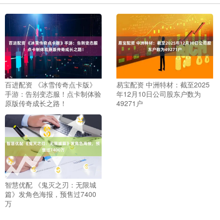
百进配资 《冰雪传奇点卡版》
易宝配资 中洲特材：截至2025
手游：告别变态服！点卡制体验
年12月10日公司股东户数为
原版传奇成长之路！
49271户
智慧优配 《鬼灭之刃：无限城
篇》发角色海报，预售过7400
万