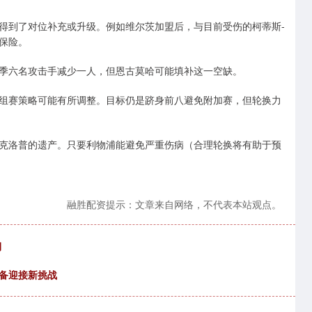
得到了对位补充或升级。例如维尔茨加盟后，与目前受伤的柯蒂斯-
保险。
季六名攻击手减少一人，但恩古莫哈可能填补这一空缺。
组赛策略可能有所调整。目标仍是跻身前八避免附加赛，但轮换力
克洛普的遗产。只要利物浦能避免严重伤病（合理轮换将有助于预
融胜配资提示：文章来自网络，不代表本站观点。
期
准备迎接新挑战