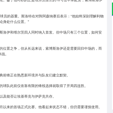
岁球员的器重。斯洛特在对阵阿森纳赛后表示：“他始终深刻理解利物
论身处什么位置。"
斯洛伊和维尔茨四人同时纳入首发。但中场只有三个位置，如何安
的位置之争，但从长远来说，索博斯洛伊还是需要回归中场的，而
夺战。
典前锋正在熟悉新环境并与队友们建立默契。
特的球队此前仅依靠有限的锋线选择就取得了开局四连胜。
以及能否让埃基蒂克与伊萨克共存。
月以来的首场正式比赛。他看起来状态不错，但仍需要谨慎使用。