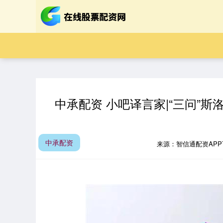
中承配资 小吧译言家|“三问”
中承配资
来源：智信通配资AP