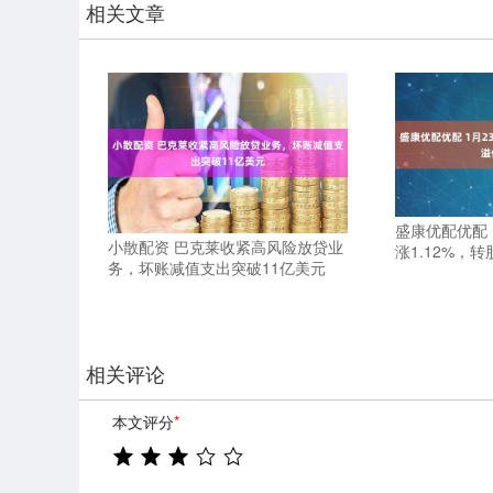
相关文章
盛康优配优配 
小散配资 巴克莱收紧高风险放贷业
涨1.12%，转
务，坏账减值支出突破11亿美元
相关评论
本文评分
*