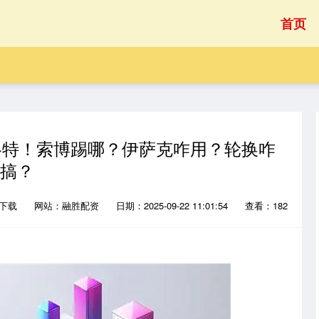
首页
斯洛特！索博踢哪？伊萨克咋用？轮换咋
搞？
P下载
网站：融胜配资
日期：2025-09-22 11:01:54
查看：182