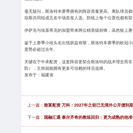
毫无疑问，斯洛特本赛季拥有的阵容质量更高。离队球员都
琼斯共同组成五名中场首发人选。防线上每个位置也都有双
伊萨克与埃基蒂克的加盟带来两位精英级前锋，虽然较上赛
鉴于上赛季小组头名出线获益有限，斯洛特本赛季的欧冠小
度势必超过去年。
关键在于中承配资，这套阵容更契合斯洛特的战术理念而非
防），主帅就能拥有更多可信赖的球员选择。
发布于：福建省
上一篇：
致富配资 万科：2027年之前已无境外公开债到
下一篇：
国融汇通 泰尔齐奇的教练回归：更为成熟的他