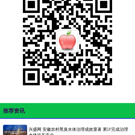
推荐资讯
兴盛网 安徽农村黑臭水体治理成效显著 累计完成治理
水体近五千个