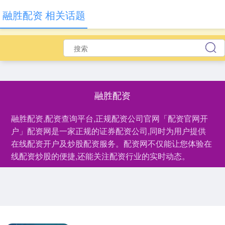
融胜配资 相关话题
融胜配资
融胜配资,配资查询平台,正规配资公司官网「配资官网开
户」配资网是一家正规的证券配资公司,同时为用户提供
在线配资开户及炒股配资服务。配资网不仅能让您体验在
线配资炒股的便捷,还能关注配资行业的实时动态。