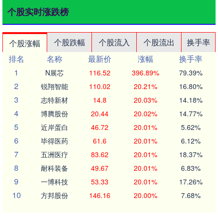
个股实时涨跌榜
个股跌幅
个股流入
个股流出
换手率
个股涨幅
排名
名称
最新价
涨幅
换手率
1
N展芯
116.52
396.89%
79.39%
2
锐翔智能
110.02
20.21%
16.80%
3
志特新材
14.8
20.03%
14.18%
4
博腾股份
20.44
20.02%
14.77%
5
近岸蛋白
46.72
20.01%
5.62%
6
毕得医药
61.6
20.01%
6.12%
7
五洲医疗
83.62
20.01%
18.37%
8
耐科装备
49.67
20.01%
6.83%
9
一博科技
53.33
20.01%
17.26%
10
方邦股份
146.16
20.00%
7.68%