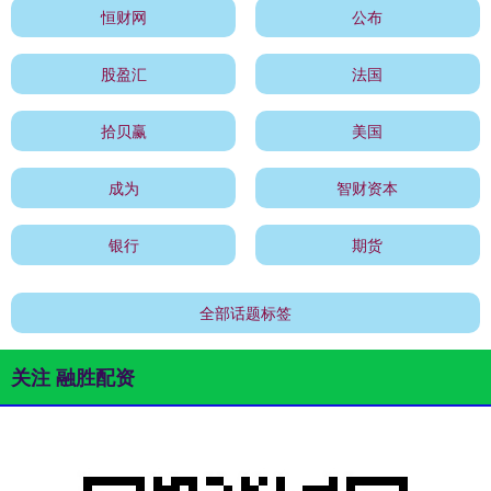
恒财网
公布
股盈汇
法国
拾贝赢
美国
成为
智财资本
银行
期货
全部话题标签
关注 融胜配资