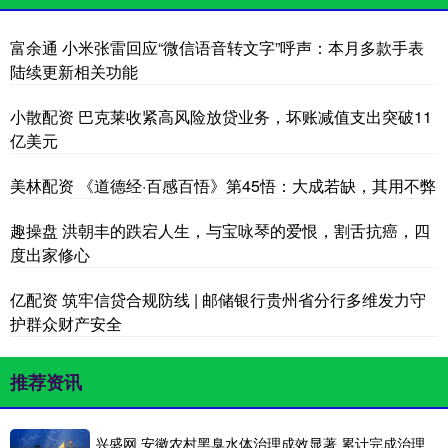
富余通 小米张雷回应“微信语音转文字”呼声：本月多款手表
陆续更新相关功能
小散配资 巴克莱收紧高风险放贷业务，坏账减值支出突破11
亿美元
美林配资 《道德经·百感百悟》第45悟：大成若缺，其用不弊
趣操盘 洪朝丰的跌宕人生，与宝咏琴的爱恨，割舌抗癌，四
度出家修心
亿配资 筑牢信贷合规防线 | 邮储银行贵州省分行多维发力守
护群众财产安全
推荐资讯
兴盛网 安徽农村黑臭水体治理成效显著 累计完成治理