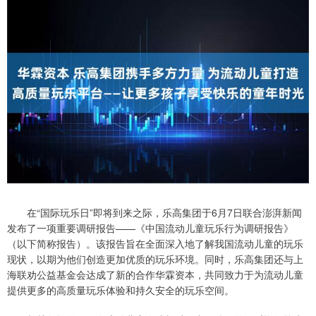
在“国际玩乐日”即将到来之际，乐高集团于6月7日联合澎湃新闻
发布了一项重要调研报告——《中国流动儿童玩乐行为调研报告》
（以下简称报告）。该报告旨在全面深入地了解我国流动儿童的玩乐
现状，以期为他们创造更加优质的玩乐环境。同时，乐高集团还与上
海联劝公益基金会达成了新的合作华霖资本，共同致力于为流动儿童
提供更多的高质量玩乐体验和持久安全的玩乐空间。