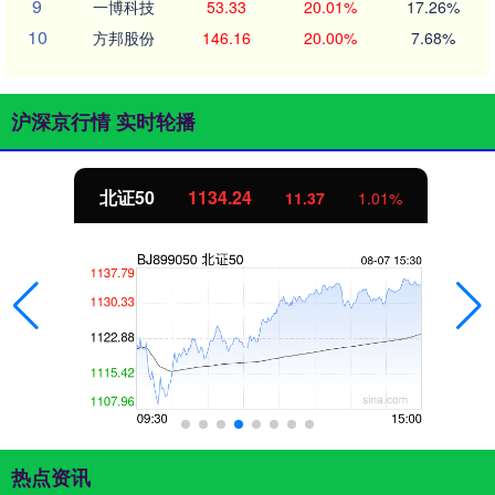
9
一博科技
53.33
20.01%
17.26%
10
方邦股份
146.16
20.00%
7.68%
沪深京行情 实时轮播
北证50
1134.24
11.37
1.01%
热点资讯