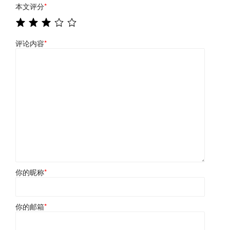
本文评分
*
评论内容
*
你的昵称
*
你的邮箱
*