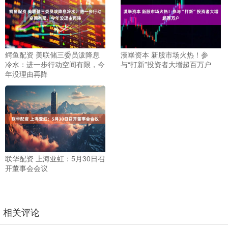
鳄鱼配资 美联储三委员泼降息
漢崋资本 新股市场火热！参
冷水：进一步行动空间有限，今
与“打新”投资者大增超百万户
年没理由再降
联华配资 上海亚虹：5月30日召
开董事会会议
相关评论