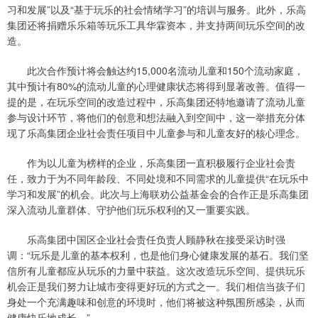
习和发展”以及“基于玩乐的社会情绪学习”的培训与服务。此外，乐高
集团还将捐赠乐乐箱等玩乐工具华霖资本，并支持两间玩乐空间的改
造。
此次合作预计将会触达约15,000名流动儿童和150个流动家庭，
其中预计有80%的流动儿童的心理健康状态将得到显著改善。值得一
提的是，在玩乐空间的改造过程中，乐高集团还特地邀请了流动儿童
参与设计环节，将他们的创意和想法融入到空间中，这一举措充分体
现了乐高集团企业社会责任项目中儿童参与和儿童友好的核心理念。
作为以儿童为榜样的企业，乐高集团一直积极履行企业社会责
任，致力于为不同年龄段、不同处境和不同需求的儿童提供“在玩乐中
学习和发展”的机会。此次与上海联劝公益基金会的合作正是乐高集团
深入流动儿童群体、守护他们玩乐权利的又一重要实践。
乐高集团中国区企业社会责任负责人顾静秋在接受采访时强
调：“玩乐是儿童的基本权利，也是他们身心健康发展的基石。我们坚
信所有儿童都应从玩乐的力量中获益。这次改造玩乐空间、提供玩乐
机会正是我们努力让城市变得更好玩的方式之一。我们相信当孩子们
身处一个充满趣味和创意的环境时，他们将被这种氛围所感染，从而
健康快乐地成长。”