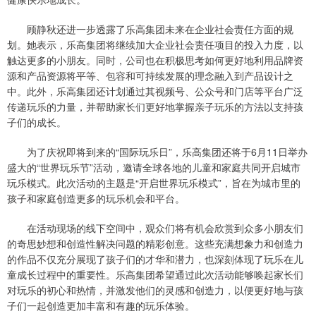
顾静秋还进一步透露了乐高集团未来在企业社会责任方面的规
划。她表示，乐高集团将继续加大企业社会责任项目的投入力度，以
触达更多的小朋友。同时，公司也在积极思考如何更好地利用品牌资
源和产品资源将平等、包容和可持续发展的理念融入到产品设计之
中。此外，乐高集团还计划通过其视频号、公众号和门店等平台广泛
传递玩乐的力量，并帮助家长们更好地掌握亲子玩乐的方法以支持孩
子们的成长。
为了庆祝即将到来的“国际玩乐日”，乐高集团还将于6月11日举办
盛大的“世界玩乐节”活动，邀请全球各地的儿童和家庭共同开启城市
玩乐模式。此次活动的主题是“开启世界玩乐模式”，旨在为城市里的
孩子和家庭创造更多的玩乐机会和平台。
在活动现场的线下空间中，观众们将有机会欣赏到众多小朋友们
的奇思妙想和创造性解决问题的精彩创意。这些充满想象力和创造力
的作品不仅充分展现了孩子们的才华和潜力，也深刻体现了玩乐在儿
童成长过程中的重要性。乐高集团希望通过此次活动能够唤起家长们
对玩乐的初心和热情，并激发他们的灵感和创造力，以便更好地与孩
子们一起创造更加丰富和有趣的玩乐体验。