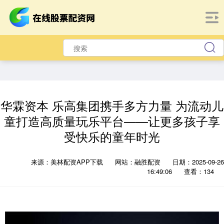
华霖资本 乐高集团携手多方力量 为流动儿
童打造高质量玩乐平台——让更多孩子享
受快乐的童年时光
来源：美林配资APP下载
网站：融胜配资
日期：2025-09-26
16:49:06
查看：134