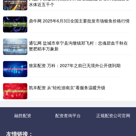
水体近五千个
鼎牛网 2025年6月3日全国主要批发市场银鱼价格行情
通弘网 盐城市阜宁县沟墩镇郑飞村：忠魂碧血千秋在
蟹肥稻丰万象新
致富配资 万科：2027年之前已无境外公开债到期
凯丰配资 从“轻松游南京”看服务温暖升级
融胜配资
配资查询平台
正规配资公司官网
友情链接：