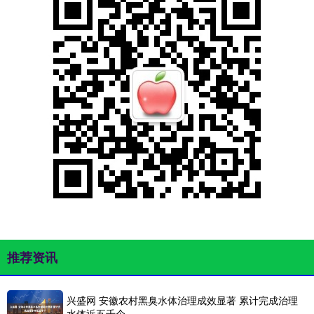
推荐资讯
兴盛网 安徽农村黑臭水体治理成效显著 累计完成治理
水体近五千个