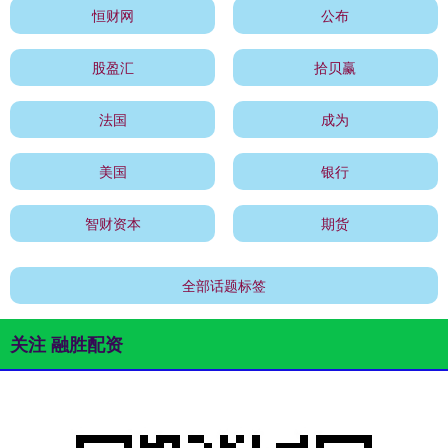
恒财网
公布
股盈汇
拾贝赢
法国
成为
美国
银行
智财资本
期货
全部话题标签
关注 融胜配资