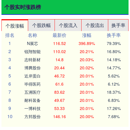
个股实时涨跌榜
个股跌幅
个股流入
个股流出
换手率
个股涨幅
排名
名称
最新价
涨幅
换手率
1
N展芯
116.52
396.89%
79.39%
2
锐翔智能
110.02
20.21%
16.80%
3
志特新材
14.8
20.03%
14.18%
4
博腾股份
20.44
20.02%
14.77%
5
近岸蛋白
46.72
20.01%
5.62%
6
毕得医药
61.6
20.01%
6.12%
7
五洲医疗
83.62
20.01%
18.37%
8
耐科装备
49.67
20.01%
6.83%
9
一博科技
53.33
20.01%
17.26%
10
方邦股份
146.16
20.00%
7.68%