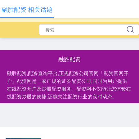
融胜配资 相关话题
融胜配资
融胜配资,配资查询平台,正规配资公司官网「配资官网开
户」配资网是一家正规的证券配资公司,同时为用户提供
在线配资开户及炒股配资服务。配资网不仅能让您体验在
线配资炒股的便捷,还能关注配资行业的实时动态。