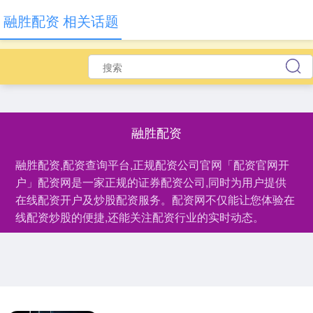
融胜配资 相关话题
融胜配资
融胜配资,配资查询平台,正规配资公司官网「配资官网开
户」配资网是一家正规的证券配资公司,同时为用户提供
在线配资开户及炒股配资服务。配资网不仅能让您体验在
线配资炒股的便捷,还能关注配资行业的实时动态。