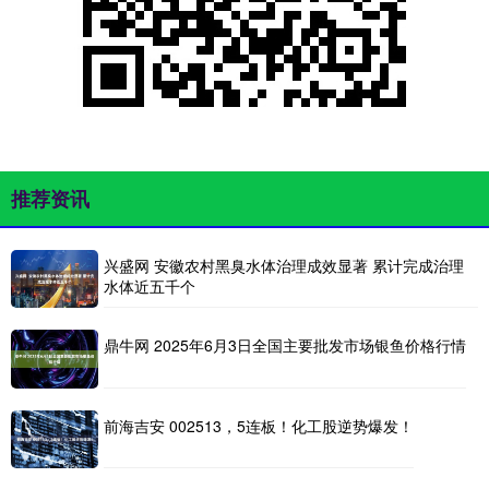
推荐资讯
兴盛网 安徽农村黑臭水体治理成效显著 累计完成治理
水体近五千个
鼎牛网 2025年6月3日全国主要批发市场银鱼价格行情
前海吉安 002513，5连板！化工股逆势爆发！