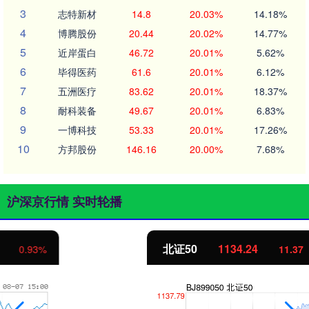
3
志特新材
14.8
20.03%
14.18%
4
博腾股份
20.44
20.02%
14.77%
5
近岸蛋白
46.72
20.01%
5.62%
6
毕得医药
61.6
20.01%
6.12%
7
五洲医疗
83.62
20.01%
18.37%
8
耐科装备
49.67
20.01%
6.83%
9
一博科技
53.33
20.01%
17.26%
10
方邦股份
146.16
20.00%
7.68%
沪深京行情 实时轮播
北证50
1134.24
11.37
1.01%