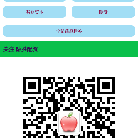
智财资本
期货
全部话题标签
关注 融胜配资