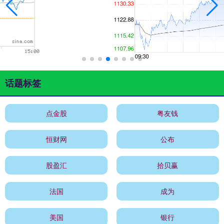
话题标签
点金股
粤友钱
恒财网
公布
股盈汇
拾贝赢
法国
成为
美国
银行