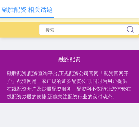
融胜配资 相关话题
融胜配资
融胜配资,配资查询平台,正规配资公司官网「配资官网开
户」配资网是一家正规的证券配资公司,同时为用户提供
在线配资开户及炒股配资服务。配资网不仅能让您体验在
线配资炒股的便捷,还能关注配资行业的实时动态。