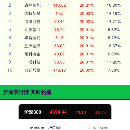
2
锐翔智能
110.02
20.21%
16.80%
3
志特新材
14.8
20.03%
14.18%
4
博腾股份
20.44
20.02%
14.77%
5
近岸蛋白
46.72
20.01%
5.62%
6
毕得医药
61.6
20.01%
6.12%
7
五洲医疗
83.62
20.01%
18.37%
8
耐科装备
49.67
20.01%
6.83%
9
一博科技
53.33
20.01%
17.26%
10
方邦股份
146.16
20.00%
7.68%
沪深京行情 实时轮播
沪深300
4694.44
43.13
0.93%