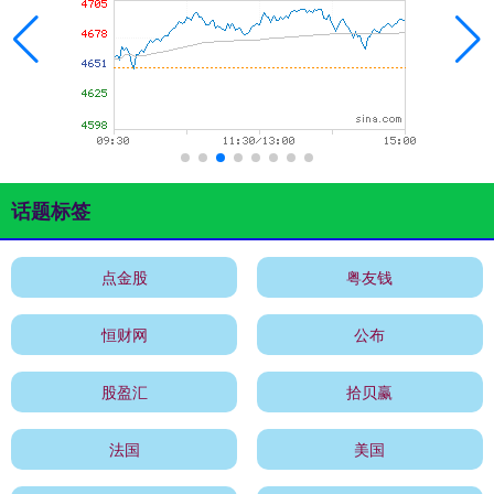
话题标签
点金股
粤友钱
恒财网
公布
股盈汇
拾贝赢
法国
美国