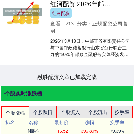
红河配资 2026年邮政金融服务实体经济发展论坛（山东站）在济南举办
红河配资
查看：
213
分类：
正规配资公司官
网
2026年3月18日，中邮证券有限责任公司
与中国邮政储蓄银行山东省分行联合主
办的“2026年邮政金融服务实体经济发展
论坛（山东站）”在济南举行。 本次论坛
以“融....
融胜配资文章已加载完成
个股实时涨跌榜
个股跌幅
个股流入
个股流出
换手率
个股涨幅
排名
名称
最新价
涨幅
换手率
1
N展芯
116.52
396.89%
79.39%