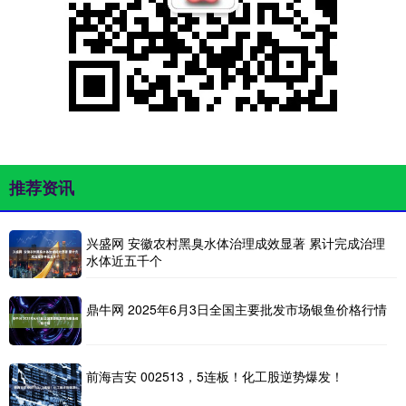
推荐资讯
兴盛网 安徽农村黑臭水体治理成效显著 累计完成治理
水体近五千个
鼎牛网 2025年6月3日全国主要批发市场银鱼价格行情
前海吉安 002513，5连板！化工股逆势爆发！