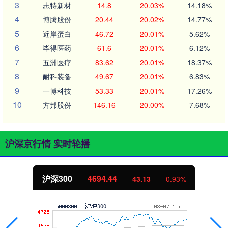
3
志特新材
14.8
20.03%
14.18%
4
博腾股份
20.44
20.02%
14.77%
5
近岸蛋白
46.72
20.01%
5.62%
6
毕得医药
61.6
20.01%
6.12%
7
五洲医疗
83.62
20.01%
18.37%
8
耐科装备
49.67
20.01%
6.83%
9
一博科技
53.33
20.01%
17.26%
10
方邦股份
146.16
20.00%
7.68%
沪深京行情 实时轮播
沪深300
4694.44
43.13
0.93%