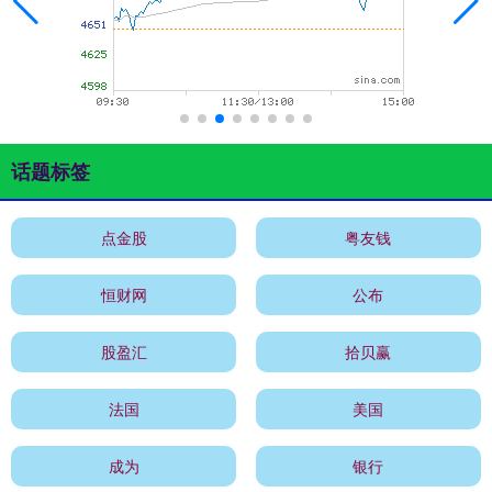
话题标签
点金股
粤友钱
恒财网
公布
股盈汇
拾贝赢
法国
美国
成为
银行