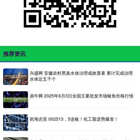
推荐资讯
兴盛网 安徽农村黑臭水体治理成效显著 累计完成治理
水体近五千个
鼎牛网 2025年6月3日全国主要批发市场银鱼价格行情
前海吉安 002513，5连板！化工股逆势爆发！