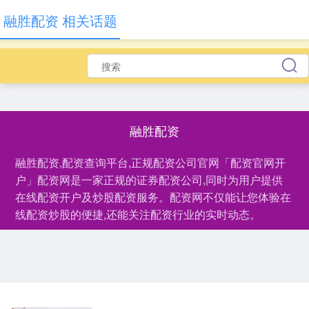
融胜配资 相关话题
融胜配资
融胜配资,配资查询平台,正规配资公司官网「配资官网开
户」配资网是一家正规的证券配资公司,同时为用户提供
在线配资开户及炒股配资服务。配资网不仅能让您体验在
线配资炒股的便捷,还能关注配资行业的实时动态。