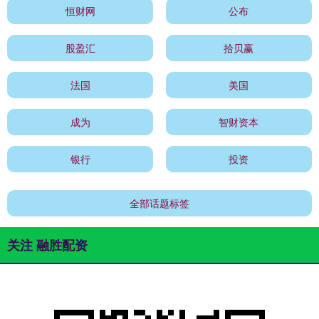
恒财网
公布
股盈汇
拾贝赢
法国
美国
成为
智财资本
银行
投资
全部话题标签
关注 融胜配资