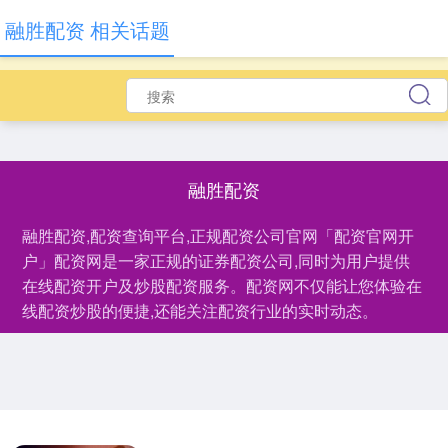
融胜配资 相关话题
融胜配资
融胜配资,配资查询平台,正规配资公司官网「配资官网开
户」配资网是一家正规的证券配资公司,同时为用户提供
在线配资开户及炒股配资服务。配资网不仅能让您体验在
线配资炒股的便捷,还能关注配资行业的实时动态。