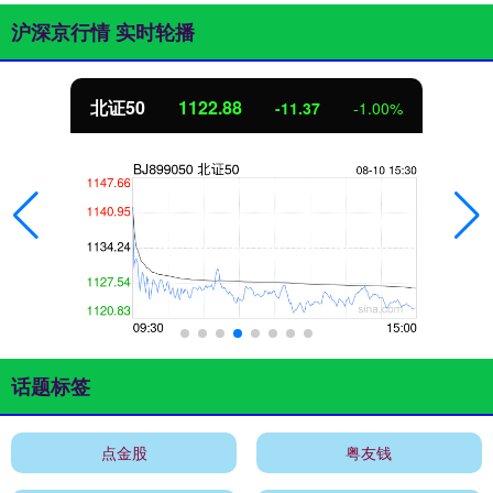
沪深京行情 实时轮播
北证50
1122.88
-11.37
-1.00%
话题标签
点金股
粤友钱