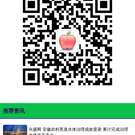
推荐资讯
兴盛网 安徽农村黑臭水体治理成效显著 累计完成治理
水体近五千个