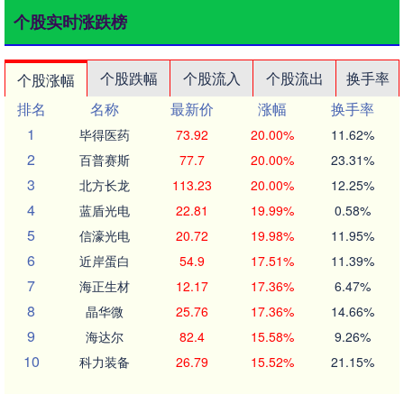
个股实时涨跌榜
个股跌幅
个股流入
个股流出
换手率
个股涨幅
排名
名称
最新价
涨幅
换手率
1
毕得医药
73.92
20.00%
11.62%
2
百普赛斯
77.7
20.00%
23.31%
3
北方长龙
113.23
20.00%
12.25%
4
蓝盾光电
22.81
19.99%
0.58%
5
信濠光电
20.72
19.98%
11.95%
6
近岸蛋白
54.9
17.51%
11.39%
7
海正生材
12.17
17.36%
6.47%
8
晶华微
25.76
17.36%
14.66%
9
海达尔
82.4
15.58%
9.26%
10
科力装备
26.79
15.52%
21.15%