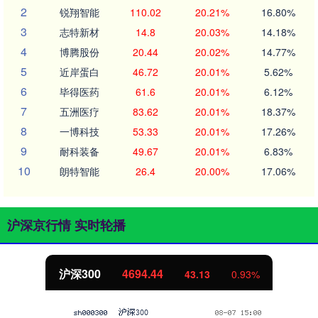
2
锐翔智能
110.02
20.21%
16.80%
3
志特新材
14.8
20.03%
14.18%
4
博腾股份
20.44
20.02%
14.77%
5
近岸蛋白
46.72
20.01%
5.62%
6
毕得医药
61.6
20.01%
6.12%
7
五洲医疗
83.62
20.01%
18.37%
8
一博科技
53.33
20.01%
17.26%
9
耐科装备
49.67
20.01%
6.83%
10
朗特智能
26.4
20.00%
17.06%
沪深京行情 实时轮播
北证50
1134.24
0.93%
11.37
1