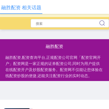
融胜配资 相关话题
融胜配资
融胜配资,配资查询平台,正规配资公司官网「配资官网开
户」配资网是一家正规的证券配资公司,同时为用户提供
在线配资开户及炒股配资服务。配资网不仅能让您体验在
线配资炒股的便捷,还能关注配资行业的实时动态。