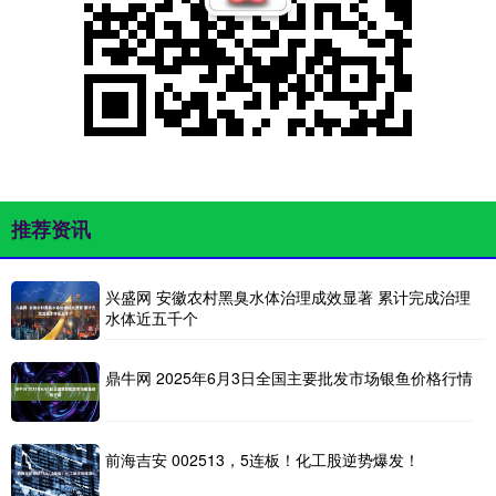
推荐资讯
兴盛网 安徽农村黑臭水体治理成效显著 累计完成治理
水体近五千个
鼎牛网 2025年6月3日全国主要批发市场银鱼价格行情
前海吉安 002513，5连板！化工股逆势爆发！