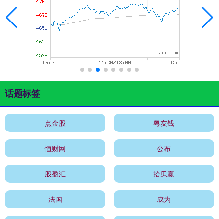
话题标签
点金股
粤友钱
恒财网
公布
股盈汇
拾贝赢
法国
成为