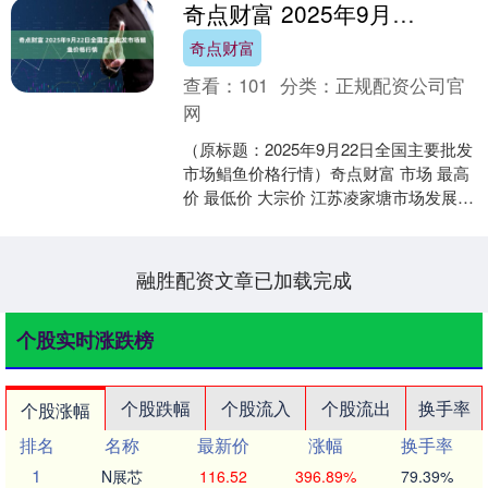
奇点财富 2025年9月22日全国主要批发市场鲳鱼价格行情
奇点财富
查看：
101
分类：
正规配资公司官
网
（原标题：2025年9月22日全国主要批发
市场鲳鱼价格行情）奇点财富 市场 最高
价 最低价 大宗价 江苏凌家塘市场发展有
限公司 68.00 36.00 54.0....
融胜配资文章已加载完成
个股实时涨跌榜
个股跌幅
个股流入
个股流出
换手率
个股涨幅
排名
名称
最新价
涨幅
换手率
1
N展芯
116.52
396.89%
79.39%